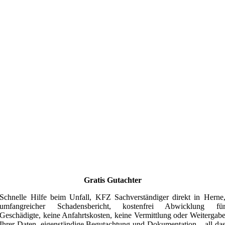
Gratis Gutachter
Schnelle Hilfe beim Unfall, KFZ Sachverständiger direkt in Herne
umfangreicher Schadensbericht, kostenfrei Abwicklung fü
Geschädigte, keine Anfahrtskosten, keine Vermittlung oder Weitergab
Ihrer Daten, eigenständige Begutachtung und Dokumentation – all da