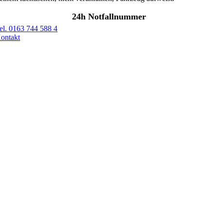
24h Notfallnummer
el. 0163 744 588 4
ontakt