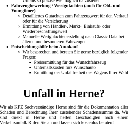
Unfalls so präzise wie möglich darzustellen
Fahrzeugbewertung / Wertgutachten (auch für Old- und
Youngtimer)
Detailliertes Gutachten zum Fahrzeugwert für den Verkau
oder für die Versicherung
Ermittlung von Händler-, Markt-, Einkaufs- oder
Wiederbeschaffungswert
Manuelle Wertgutachtenerstellung nach Classic Data bei
älteren und besonderen Fahrzeugen
Entscheidungshilfe beim Autokauf
Wir besprechen und beraten Sie gerne bezüglich folgender
Fragen:
Preisermittlung für das Wunschfahrzeug
Unterhaltskosten fürs Wunschauto
Ermittlung der Unfallfreiheit des Wagens Ihrer Wah
Unfall in Herne?
Wir als KFZ Sachverständige Herne sind für die Dokumentation alle
Schäden und Berechnung Ihrer zustehender Schadenssumme da. Wi
sind direkt in Herne und helfen Geschädigten nach eine
Verkehrsunfall. Rufen Sie an und lassen sich kostenlos beraten!