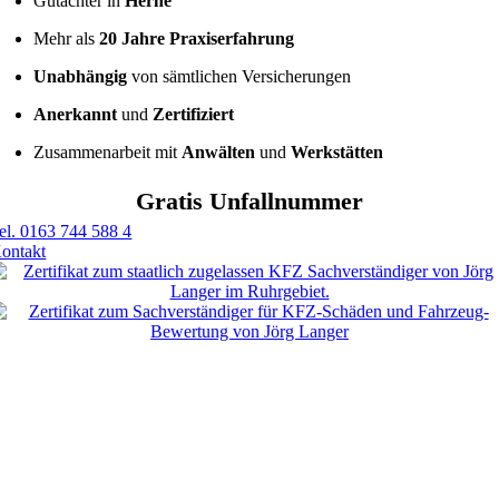
Gutachter in
Herne
Mehr als
20 Jahre Praxiserfahrung
Unabhängig
von sämtlichen Versicherungen
Anerkannt
und
Zertifiziert
Zusammenarbeit mit
Anwälten
und
Werkstätten
Gratis Unfallnummer
el. 0163 744 588 4
ontakt