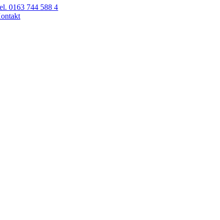
el. 0163 744 588 4
ontakt