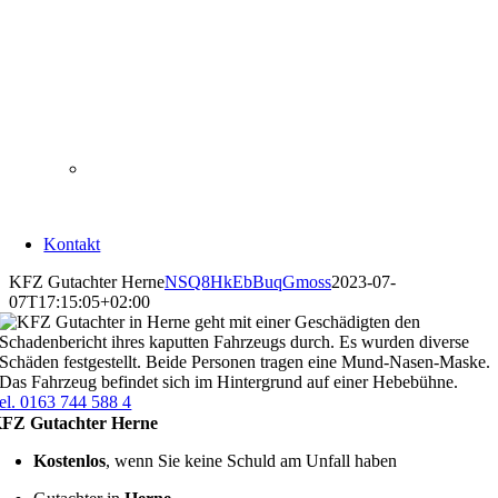
Kontakt
KFZ Gutachter Herne
NSQ8HkEbBuqGmoss
2023-07-
07T17:15:05+02:00
el. 0163 744 588 4
FZ Gutachter Herne
Kostenlos
, wenn Sie keine Schuld am Unfall haben