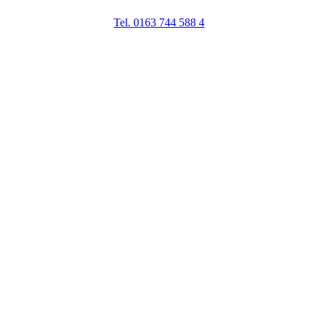
24h Notfallnummer
Tel. 0163 744 588 4