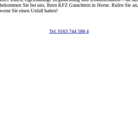
bekommen Sie bei uns, Ihren KFZ Gutachtern in Herne. Rufen Sie an
wenn Sie einen Unfall hatten!
24h Notfallnummer
Tel. 0163 744 588 4