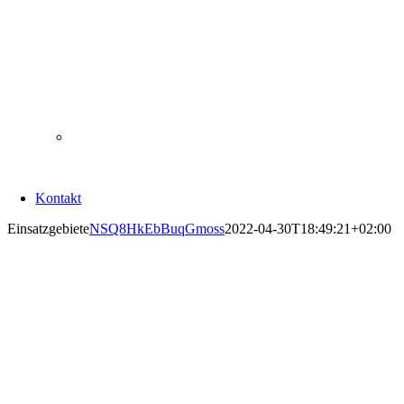
Kontakt
Einsatzgebiete
NSQ8HkEbBuqGmoss
2022-04-30T18:49:21+02:00