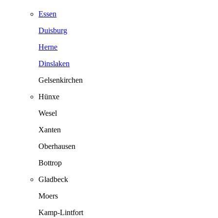
Essen
Duisburg
Herne
Dinslaken
Gelsenkirchen
Hünxe
Wesel
Xanten
Oberhausen
Bottrop
Gladbeck
Moers
Kamp-Lintfort