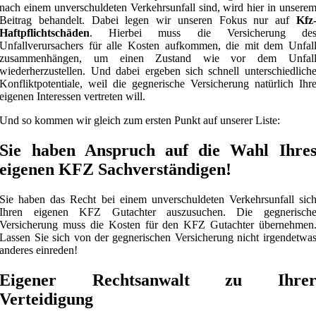
nach einem unverschuldeten Verkehrsunfall sind, wird hier in unsere
Beitrag behandelt. Dabei legen wir unseren Fokus nur auf
Kfz
Haftpflichtschäden
. Hierbei muss die Versicherung de
Unfallverursachers für alle Kosten aufkommen, die mit dem Unfal
zusammenhängen, um einen Zustand wie vor dem Unfal
wiederherzustellen. Und dabei ergeben sich schnell unterschiedlich
Konfliktpotentiale, weil die gegnerische Versicherung natürlich Ihr
eigenen Interessen vertreten will.
Und so kommen wir gleich zum ersten Punkt auf unserer Liste:
Sie haben Anspruch auf die Wahl Ihre
eigenen KFZ Sachverständigen!
Sie haben das Recht bei einem unverschuldeten Verkehrsunfall sic
Ihren eigenen KFZ Gutachter auszusuchen. Die gegnerisch
Versicherung muss die Kosten für den KFZ Gutachter übernehmen
Lassen Sie sich von der gegnerischen Versicherung nicht irgendetwa
anderes einreden!
Eigener Rechtsanwalt zu Ihre
Verteidigung