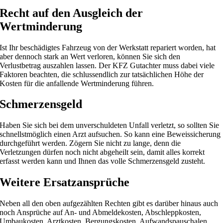
Recht auf den Ausgleich der
Wertminderung
Ist Ihr beschädigtes Fahrzeug von der Werkstatt repariert worden, hat
aber dennoch stark an Wert verloren, können Sie sich den
Verlustbetrag auszahlen lassen. Der KFZ Gutachter muss dabei viele
Faktoren beachten, die schlussendlich zur tatsächlichen Höhe der
Kosten für die anfallende Wertminderung führen.
Schmerzensgeld
Haben Sie sich bei dem unverschuldeten Unfall verletzt, so sollten Sie
schnellstmöglich einen Arzt aufsuchen. So kann eine Beweissicherung
durchgeführt werden. Zögern Sie nicht zu lange, denn die
Verletzungen dürfen noch nicht abgeheilt sein, damit alles korrekt
erfasst werden kann und Ihnen das volle Schmerzensgeld zusteht.
Weitere Ersatzansprüche
Neben all den oben aufgezählten Rechten gibt es darüber hinaus auch
noch Ansprüche auf An- und Abmeldekosten, Abschleppkosten,
Umbaukosten, Arztkosten, Bergungskosten, Aufwandspauschalen,