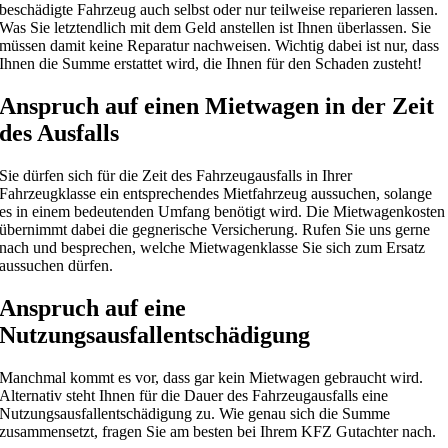
beschädigte Fahrzeug auch selbst oder nur teilweise reparieren lassen.
Was Sie letztendlich mit dem Geld anstellen ist Ihnen überlassen. Sie
müssen damit keine Reparatur nachweisen. Wichtig dabei ist nur, dass
Ihnen die Summe erstattet wird, die Ihnen für den Schaden zusteht!
Anspruch auf einen Mietwagen in der Zeit
des Ausfalls
Sie dürfen sich für die Zeit des Fahrzeugausfalls in Ihrer
Fahrzeugklasse ein entsprechendes Mietfahrzeug aussuchen, solange
es in einem bedeutenden Umfang benötigt wird. Die Mietwagenkosten
übernimmt dabei die gegnerische Versicherung. Rufen Sie uns gerne
nach und besprechen, welche Mietwagenklasse Sie sich zum Ersatz
aussuchen dürfen.
Anspruch auf eine
Nutzungsausfallentschädigung
Manchmal kommt es vor, dass gar kein Mietwagen gebraucht wird.
Alternativ steht Ihnen für die Dauer des Fahrzeugausfalls eine
Nutzungsausfallentschädigung zu. Wie genau sich die Summe
zusammensetzt, fragen Sie am besten bei Ihrem KFZ Gutachter nach.