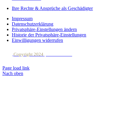
Ihre Rechte & Ansprüche als Geschädigter
Impressum
Datenschutzerklärung
Privatsphäre-Einstellungen ändern
Historie der Privatsphäre-Einstellungen
Einwilligungen widerrufen
Copyright 2024
| Lionsclick.de
Page load link
Nach oben